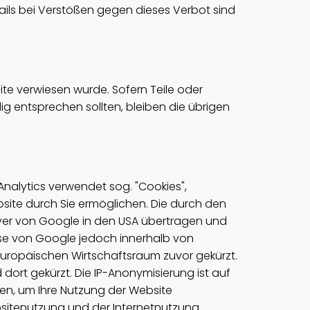
ails bei Verstößen gegen dieses Verbot sind
ite verwiesen wurde. Sofern Teile oder
ig entsprechen sollten, bleiben die übrigen
nalytics verwendet sog. "Cookies",
site durch Sie ermöglichen. Die durch den
rver von Google in den USA übertragen und
esse von Google jedoch innerhalb von
uropäischen Wirtschaftsraum zuvor gekürzt.
dort gekürzt. Die IP-Anonymisierung ist auf
zen, um Ihre Nutzung der Website
sitenutzung und der Internetnutzung