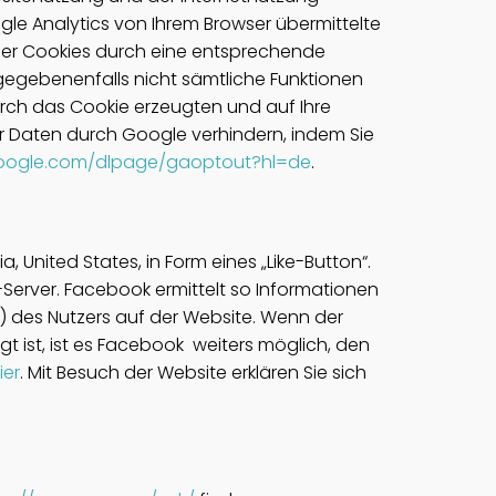
e Analytics von Ihrem Browser übermittelte
der Cookies durch eine entsprechende
l gegebenenfalls nicht sämtliche Funktionen
rch das Cookie erzeugten und auf Ihre
er Daten durch Google verhindern, indem Sie
.google.com/dlpage/gaoptout?hl=de
.
 United States, in Form eines „Like-Button“.
erver. Facebook ermittelt so Informationen
 des Nutzers auf der Website. Wenn der
t ist, ist es Facebook weiters möglich, den
ier
. Mit Besuch der Website erklären Sie sich