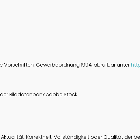
 Vorschriften: Gewerbeordnung 1994, abrufbar unter
htt
 der Bilddatenbank Adobe Stock
ktualität, Korrektheit, Vollständigkeit oder Qualität der b