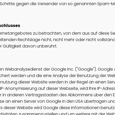
he Schritte gegen die Versender von so genannten Spam-M
schlusses
Internetangebotes zu betrachten, von dem aus auf diese Se
ltenden Rechtslage nicht, nicht mehr oder nicht vollständ
er Gültigkeit davon unberührt.
en Webanalysedienst der Google Inc. ("Google"). Google A
chert werden und die eine Analyse der Benutzung der Web
enutzung dieser Website werden in der Regel an einen Se
er IP-Anonymisierung auf dieser Webseite, wird Ihre IP-Adr
er in anderen Vertragsstaaten des Abkommens über den E
sse an einen Server von Google in den USA übertragen und 
bers dieser Website wird Google diese Informationen benut
ktivitäten zusammenzustellen und um weitere mit der Web