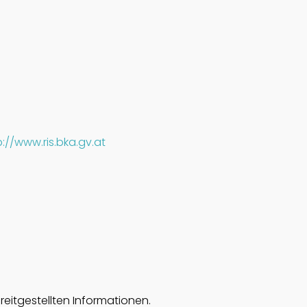
p://www.ris.bka.gv.at
ereitgestellten Informationen.