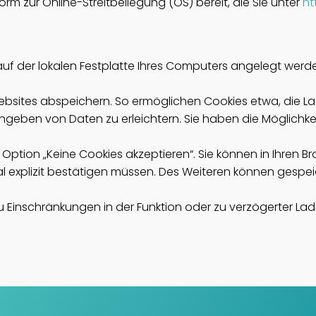
orm zur Online-Streitbeilegung (OS) bereit, die Sie unter
ht
 auf der lokalen Festplatte Ihres Computers angelegt werd
bsites abspeichern. So ermöglichen Cookies etwa, die L
Eingeben von Daten zu erleichtern. Sie haben die Möglichk
 Option „Keine Cookies akzeptieren“. Sie können in Ihren B
l explizit bestätigen müssen. Des Weiteren können gespei
 zu Einschränkungen in der Funktion oder zu verzögerter L