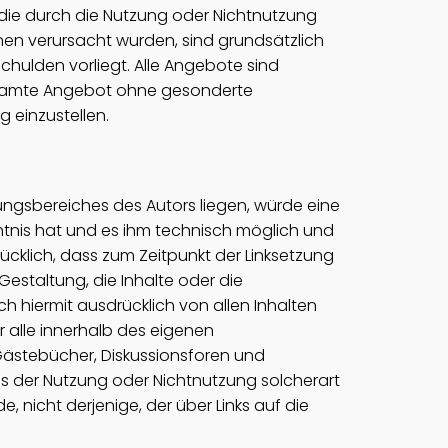
 die durch die Nutzung oder Nichtnutzung
en verursacht wurden, sind grundsätzlich
chulden vorliegt. Alle Angebote sind
 gesamte Angebot ohne gesonderte
 einzustellen.
tungsbereiches des Autors liegen, würde eine
nntnis hat und es ihm technisch möglich und
rücklich, dass zum Zeitpunkt der Linksetzung
Gestaltung, die Inhalte oder die
ich hiermit ausdrücklich von allen Inhalten
ür alle innerhalb des eigenen
Gästebücher, Diskussionsforen und
 aus der Nutzung oder Nichtnutzung solcherart
, nicht derjenige, der über Links auf die