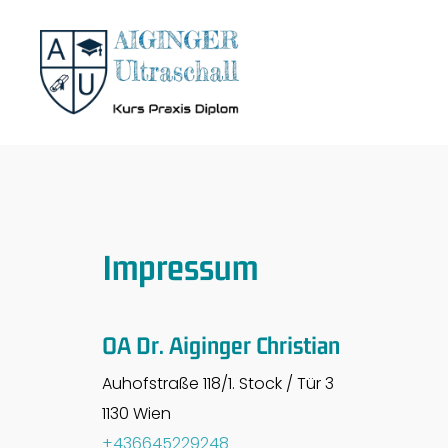
Impressum
OA Dr. Aiginger Christian
Auhofstraße 118/1. Stock / Tür 3
1130 Wien
+436645229248