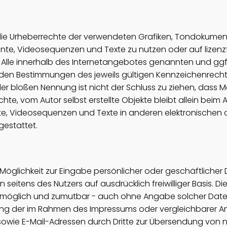
nen die Urheberrechte der verwendeten Grafiken, Tondoku
ente, Videosequenzen und Texte zu nutzen oder auf lizenz
Alle innerhalb des Internetangebotes genannten und ggf
en Bestimmungen des jeweils gültigen Kennzeichenrechts
er bloßen Nennung ist nicht der Schluss zu ziehen, dass M
hte, vom Autor selbst erstellte Objekte bleibt allein beim A
, Videosequenzen und Texte in anderen elektronischen o
gestattet.
Möglichkeit zur Eingabe persönlicher oder geschäftlicher
en seitens des Nutzers auf ausdrücklich freiwilliger Basis.
h möglich und zumutbar - auch ohne Angabe solcher Date
ung der im Rahmen des Impressums oder vergleichbarer A
owie E-Mail-Adressen durch Dritte zur Übersendung von n