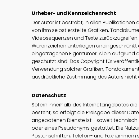
Urheber- und Kennzeichenrecht
Der Autor ist bestrebt, in allen Publikatio
von ihm selbst erstellte Grafiken, Tondokum
Videosequenzen und Texte zurückzugreifen. 
Warenzeichen unterliegen uneingeschränkt d
eingetragenen Eigentümer. Allein aufgrund d
geschützt sind! Das Copyright für veröffentlic
Verwendung solcher Grafiken, Tondokumente
ausdrückliche Zustimmung des Autors nicht 
Datenschutz
Sofern innerhalb des Internetangebotes die 
besteht, so erfolgt die Preisgabe dieser Dat
angebotenen Dienste ist - soweit technisc
oder eines Pseudonyms gestattet. Die Nutz
Postanschriften, Telefon- und Faxnummern s