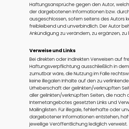
Haftungsansprüche gegen den Autor, welche 
der dargebotenen Informationen bzw. durch 
ausgeschlossen, sofern seitens des Autors ke
freibleibend und unverbindlich. Der Autor b
Ankündigung zu verändern, zu ergänzen, zu l
Verweise und Links
Bei direkten oder indirekten Verweisen auf f
Haftungsverpflichtung ausschließlich in dem 
zumutbar wäre, die Nutzung im Falle rechtswid
keine illegalen Inhalte auf den zu verlinkend
Urheberschaft der gelinkten/verknüpften Seiten
aller gelinkten/verknüpften Seiten, die nach 
Internetangebotes gesetzten Links und Verw
Mailinglisten. Für illegale, fehlerhafte ode
dargebotener Informationen entstehen, haftet
jeweilige Veröffentlichung lediglich verweist.