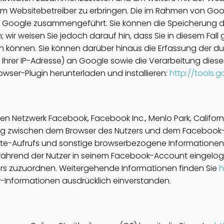
 Websitebetreiber zu erbringen. Die im Rahmen von Googl
on Google zusammengeführt. Sie können die Speicherung 
; wir weisen Sie jedoch darauf hin, dass Sie in diesem Fal
n können. Sie können darüber hinaus die Erfassung der du
Ihrer IP-Adresse) an Google sowie die Verarbeitung dies
wser-Plugin herunterladen und installieren:
http://tools
n Netzwerk Facebook, Facebook Inc., Menlo Park, California,
ung zwischen dem Browser des Nutzers und dem Facebook-S
te-Aufrufs und sonstige browserbezogene Informationen)
 während der Nutzer in seinem Facebook-Account eingelogg
ers zuzuordnen. Weitergehende Informationen finden Sie
h
r-Informationen ausdrücklich einverstanden.