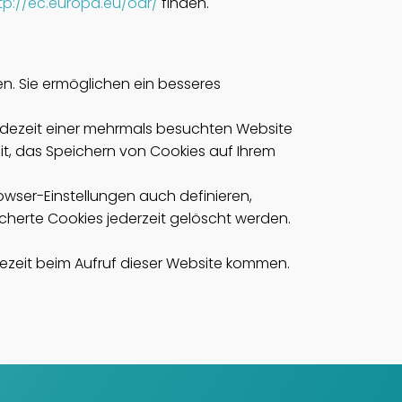
tp://ec.europa.eu/odr/
finden.
en. Sie ermöglichen ein besseres
adezeit einer mehrmals besuchten Website
eit, das Speichern von Cookies auf Ihrem
rowser-Einstellungen auch definieren,
cherte Cookies jederzeit gelöscht werden.
adezeit beim Aufruf dieser Website kommen.