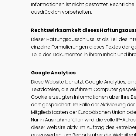
Informationen ist nicht gestattet. Rechtlic
ausdrücklich vorbehalten.
Rechtswirksamkeit dieses Haftungsaus
Dieser Haftungsausschluss ist als Teil des 
einzelne Formulierungen dieses Textes der ge
Teile des Dokumentes in ihrem Inhalt und ihr
Google Analytics
Diese Website benutzt Google Analytics, ein
Textdateien, die auf Ihrem Computer gespei
Cookie erzeugten Informationen über Ihre B
dort gespeichert. Im Falle der Aktivierung d
Mitgliedstaaten der Europäischen Union od
Nur in Ausnahmefällen wird die volle IP-Adre
dieser Website aktiv. Im Auftrag des Betrei
auszuwerten, um Reports über die Websitea