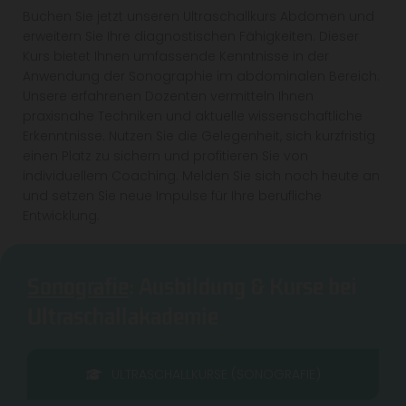
Buchen Sie jetzt unseren Ultraschallkurs Abdomen und
erweitern Sie Ihre diagnostischen Fähigkeiten. Dieser
Kurs bietet Ihnen umfassende Kenntnisse in der
Anwendung der Sonographie im abdominalen Bereich.
Unsere erfahrenen Dozenten vermitteln Ihnen
praxisnahe Techniken und aktuelle wissenschaftliche
Erkenntnisse. Nutzen Sie die Gelegenheit, sich kurzfristig
einen Platz zu sichern und profitieren Sie von
individuellem Coaching. Melden Sie sich noch heute an
und setzen Sie neue Impulse für Ihre berufliche
Entwicklung.
Sonografie
: Ausbildung & Kurse bei
Ultraschallakademie
ULTRASCHALLKURSE (SONOGRAFIE)