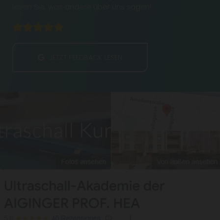
lesen Sie, was andere über uns sagen!





JETZT FEEDBACK LESEN