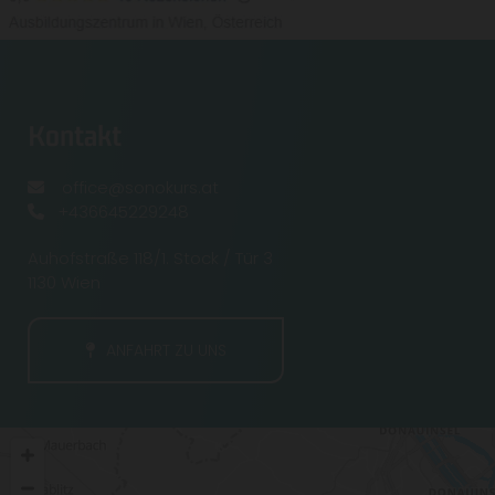
Kontakt
office@sonokurs.at

+436645229248

Auhofstraße 118/1. Stock / Tür 3
1130 Wien
ANFAHRT ZU UNS